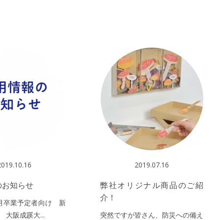
2019.10.16
2019.07.16
のお知らせ
弊社オリジナル商品のご紹
介！
3月卒業予定者向け 新
 大阪成蹊大...
突然ですが皆さん、防災への備え