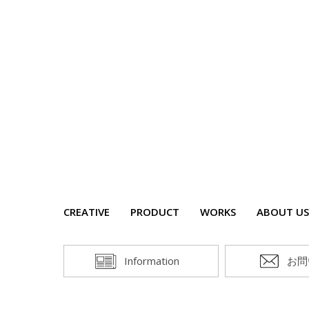
CREATIVE
PRODUCT
WORKS
ABOUT US
Information
お問