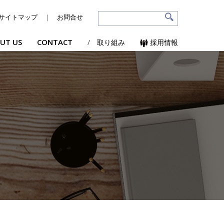
サイトマップ
｜
お問合せ
UT US
CONTACT
/
取り組み
採用情報