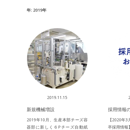
年:
2019年
2019.11.15
新規機械増設
採用情報
2019年10月、生産本部チーズ容
【2020年
器部に新しく６Pチーズ自動紙
卒採用情報】