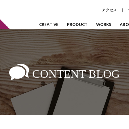
アクセス
｜
CREATIVE
PRODUCT
WORKS
ABO
CONTENT BLOG