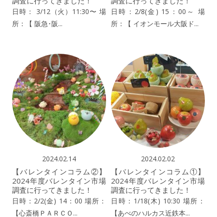
調査に行ってきました！
調査に行ってきました！
日時： 3/12（火）11:30〜 場
日時：2/8(金) 15：00～ 場
所：【 阪急･阪...
所：【 イオンモール大阪ド...
2024.02.14
2024.02.02
【バレンタインコラム②】
【バレンタインコラム①】
2024年度バレンタイン市場
2024年度バレンタイン市場
調査に行ってきました！
調査に行ってきました！
日時：2/2(金) 14：00 場所：
日時：1/18(木) 10:30 場所：
【心斎橋ＰＡＲＣＯ...
【あべのハルカス近鉄本...