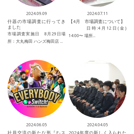
2024.09.09
2024.07.11
什器の市場調査に行ってき
【4月 市場調査について】
ました
日時:4月12日(金)
市場調査実施日 8月29日場
14:00〜 場所...
所：大丸梅田 ハンズ梅田店 ...
2024.06.05
2024.04.05
社員交流の新たな形『E-ス
2024年度の新しく入られた