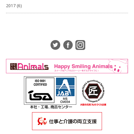
2017
(6)