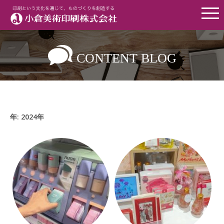
Menu
CONTENT BLOG
年:
2024年