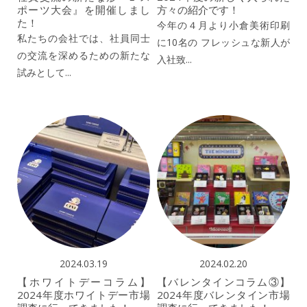
ポーツ大会』を開催しまし
方々の紹介です！
た！
今年の４月より小倉美術印刷
私たちの会社では、社員同士
に10名の フレッシュな新人が
の交流を深めるための新たな
入社致...
試みとして...
2024.03.19
2024.02.20
【ホワイトデーコラム】
【バレンタインコラム③】
2024年度ホワイトデー市場
2024年度バレンタイン市場