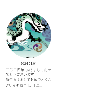
2024.01.01
二〇二四年 あけましておめ
でとうございます
新年あけましておめでとうご
ざいます 辰年は、十二...