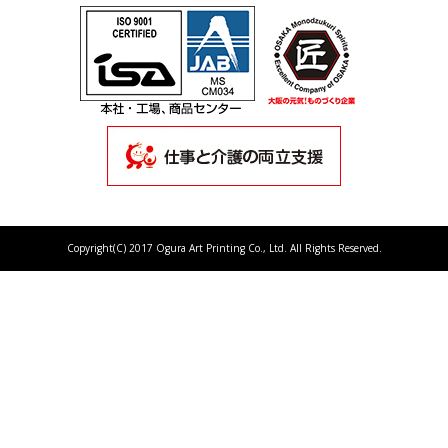
Copyright(C) 2017 Ogura Art Printing Co., Ltd. All Rights Reserved.