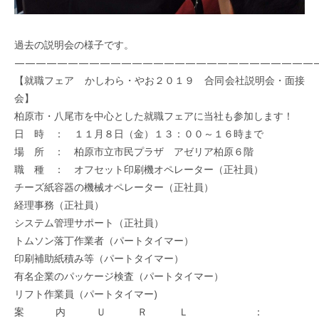
過去の説明会の様子です。
————————————————————————————
【就職フェア かしわら・やお２０１９ 合同会社説明会・面接
会】
柏原市・八尾市を中心とした就職フェアに当社も参加します！
日 時 ： １１月８日（金）１３：００～１６時まで
場 所 ： 柏原市立市民プラザ アゼリア柏原６階
職 種 ： オフセット印刷機オペレーター（正社員）
チーズ紙容器の機械オペレーター（正社員）
経理事務（正社員）
システム管理サポート（正社員）
トムソン落丁作業者（パートタイマー）
印刷補助紙積み等（パートタイマー）
有名企業のパッケージ検査（パートタイマー）
リフト作業員（パートタイマー)
案内ＵＲＬ ：