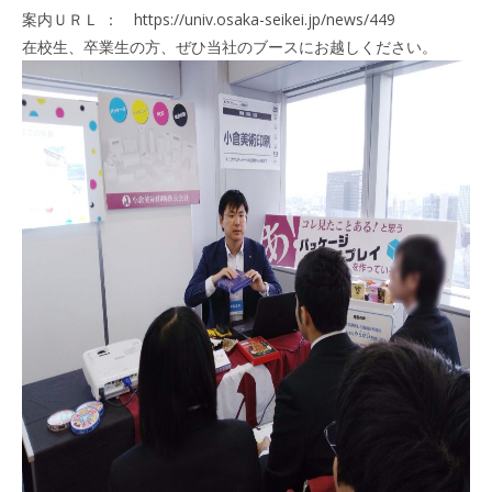
案内ＵＲＬ ：
https://univ.osaka-seikei.jp/news/449
在校生、卒業生の方、ぜひ当社のブースにお越しください。