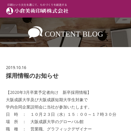
CONTENT BLOG
2019.10.16
採用情報のお知らせ
【2020年3月卒業予定者向け 新卒採用情報】
大阪成蹊大学及び大阪成蹊短期大学生対象で
学内合同企業説明会に当社が参加いたします。
日 時 ： １０月２３日（水）１５：００～１７時３０分
場 所 ： 大阪成蹊大学のグローバル館
職 種 ： 営業職、グラフィックデザイナー