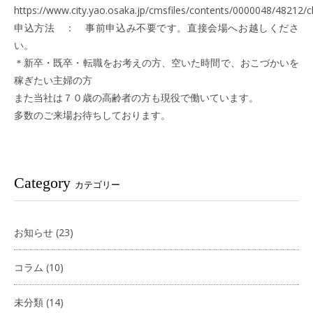
https://www.city.yao.osaka.jp/cmsfiles/contents/0000048/48212/ch
申込方法 ： 事前申込み不要です。直接会場へお越しくださ
い。
＊新卒・既卒・転職をお考えの方、空いた時間で、おこづかいを
稼ぎたい主婦の方
また当社は７０歳の高齢者の方も現役で働いています。
多数のご来場お待ちしております。
Category
カテゴリー
お知らせ
(23)
コラム
(10)
未分類
(14)