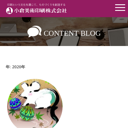
Menu
CONTENT BLOG
年:
2020年