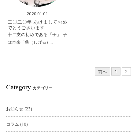
2020.01.01
二〇二〇年 あけましておめ
でとうございます
十二支の初めである「子」 子
は本来「孳（しげる）...
前へ
1
2
Category
カテゴリー
お知らせ
(23)
コラム
(10)