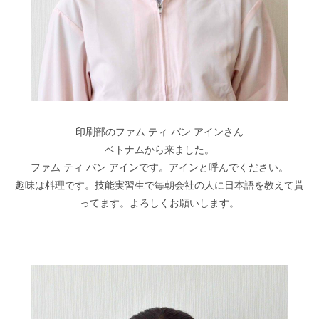
印刷部のファム ティ バン アインさん
ベトナムから来ました。
ファム ティ バン アインです。アインと呼んでください。
趣味は料理です。技能実習生で毎朝会社の人に日本語を教えて貰
ってます。よろしくお願いします。