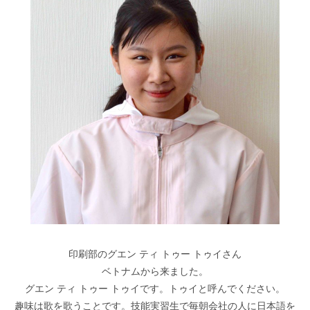
印刷部のグエン ティ トゥー トゥイさん
ベトナムから来ました。
グエン ティ トゥー トゥイです。トゥイと呼んでください。
趣味は歌を歌うことです。技能実習生で毎朝会社の人に日本語を