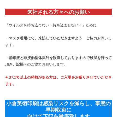
来社される方々へのお願い
「ウイルスを持ち込まない！持ち込ませない！」ために
・
マスク着用にて、来訪していただきますよう
ご協力お願いし
ます。
・
消毒液と非接触型体温計を設置しておりますので検温を行って
頂き、記帳
へのご協力お願いします。
※ 37.5℃以上の発熱がある方は、ご入場をお断りさせていただき
ます。
小倉美術印刷は感染リスクを減らし、事態の
早期収束に
向けて下記を徹底致します