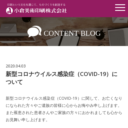
Menu
CONTENT BLOG
2020.04.03
新型コロナウイルス感染症（COVID-19）に
ついて
新型コロナウイルス感染症（COVID-19）に関して、お亡くなり
になられた方々やご遺族の皆様に心からお悔やみ申し上げます。
また罹患された患者さんやご家族の方々におかれましても心から
お見舞い申し上げます。