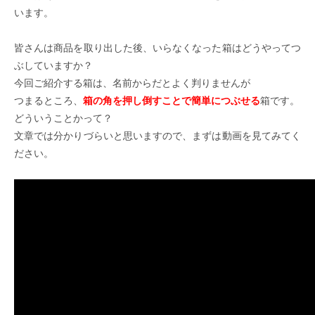
います。
皆さんは商品を取り出した後、いらなくなった箱はどうやってつ
ぶしていますか？
今回ご紹介する箱は、名前からだとよく判りませんが
つまるところ、
箱の角を押し倒すことで簡単につぶせる
箱です。
どういうことかって？
文章では分かりづらいと思いますので、まずは動画を見てみてく
ださい。