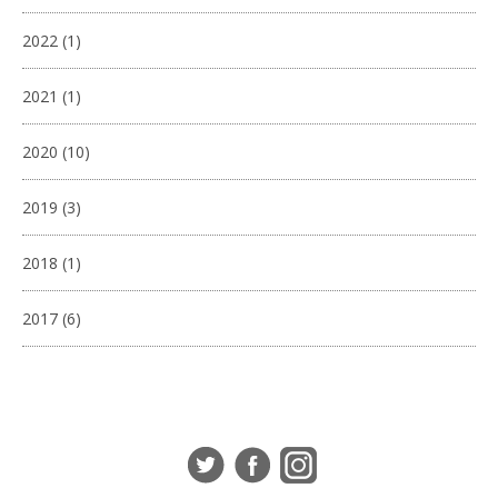
2022
(1)
2021
(1)
2020
(10)
2019
(3)
2018
(1)
2017
(6)