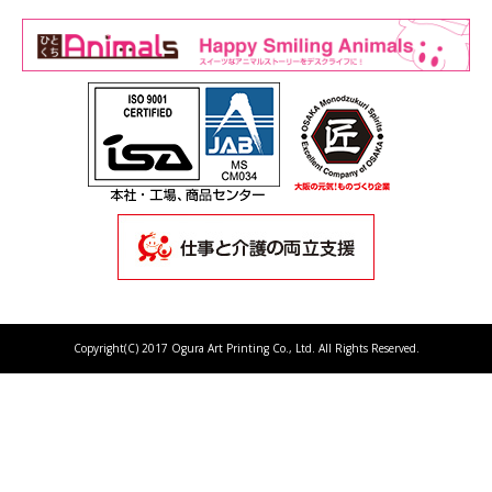
Copyright(C) 2017 Ogura Art Printing Co., Ltd. All Rights Reserved.