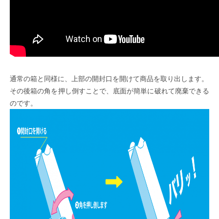
通常の箱と同様に、上部の開封口を開けて商品を取り出します。
その後箱の角を押し倒すことで、底面が簡単に破れて廃棄できる
のです。