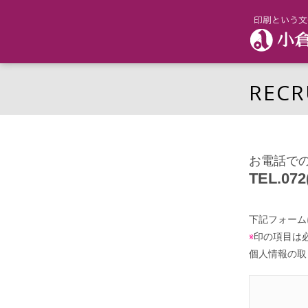
RECR
お電話で
TEL.072
下記フォーム
印の項目は
※
個人情報の取