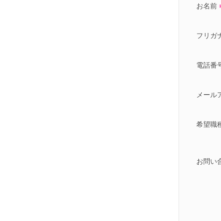
お名前
フリガ
電話番
メール
希望職
お問い