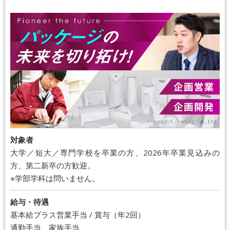
対象者
大学／短大／専門学校を卒業の方、2026年卒業見込みの
方、第二新卒の方歓迎。
※学部学科は問いません。
給与・待遇
基本給プラス営業手当 / 賞与（年2回）
通勤手当、家族手当