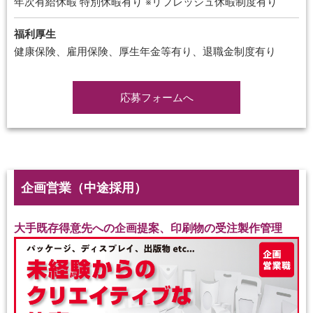
年次有給休暇 特別休暇有り ※リフレッシュ休暇制度有り
福利厚生
健康保険、雇用保険、厚生年金等有り、退職金制度有り
応募フォームへ
企画営業（中途採用）
大手既存得意先への企画提案、印刷物の受注製作管理