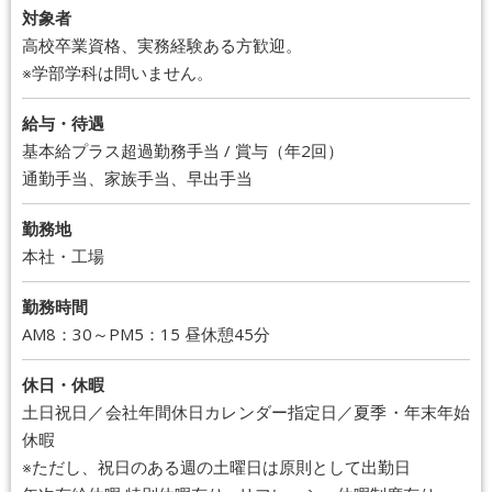
対象者
高校卒業資格、実務経験ある方歓迎。
※学部学科は問いません。
給与・待遇
基本給プラス超過勤務手当 / 賞与（年2回）
通勤手当、家族手当、早出手当
勤務地
本社・工場
勤務時間
AM8：30～PM5：15 昼休憩45分
休日・休暇
土日祝日／会社年間休日カレンダー指定日／夏季・年末年始
休暇
※ただし、祝日のある週の土曜日は原則として出勤日