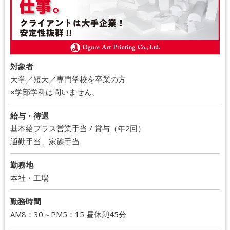
対象者
大学／短大／専門学校を卒業の方
※学部学科は問いません。
給与・待遇
基本給プラス営業手当 / 賞与（年2回）
通勤手当、家族手当
勤務地
本社・工場
勤務時間
AM8：30～PM5：15 昼休憩45分