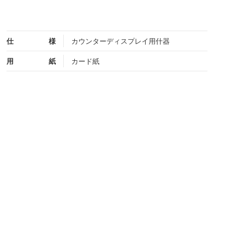
仕
様
カウンターディスプレイ用什器
用
紙
カード紙